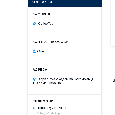
КОНТАКТИ
CoffeeTea
Олег
Харків вул Академіка Богомольця
В
1, Харків, Україна
+380 (67) 771-73-37
Viber, WhatsApp