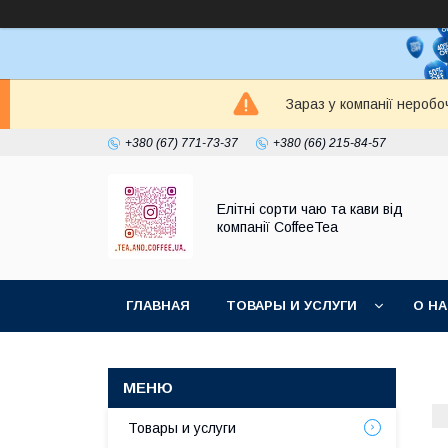
Зараз у компанії неробо
+380 (67) 771-73-37
+380 (66) 215-84-57
Елітні сорти чаю та кави від
компанії CoffeeTea
ГЛАВНАЯ
ТОВАРЫ И УСЛУГИ
О Н
Товары и услуги