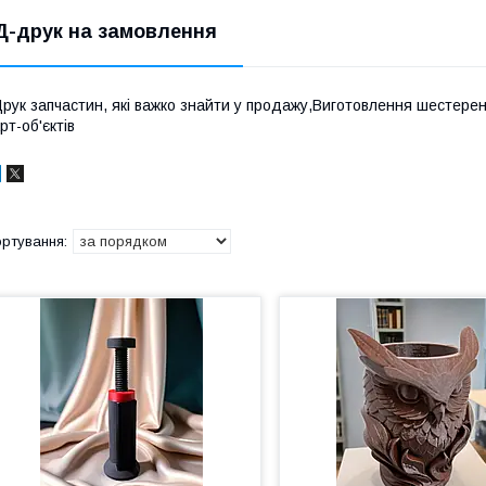
Д-друк на замовлення
рук запчастин, які важко знайти у продажу,Виготовлення шестерень
рт-об'єктів