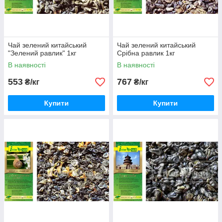
Чай зелений китайський
Чай зелений китайський
"Зелений равлик" 1кг
Срібна равлик 1кг
В наявності
В наявності
553
767
₴/кг
₴/кг
Купити
Купити