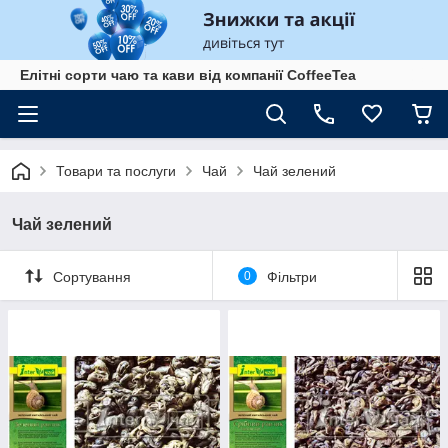
Елітні сорти чаю та кави від компанії CoffeeTea
Товари та послуги
Чай
Чай зелений
Чай зелений
Сортування
0
Фільтри