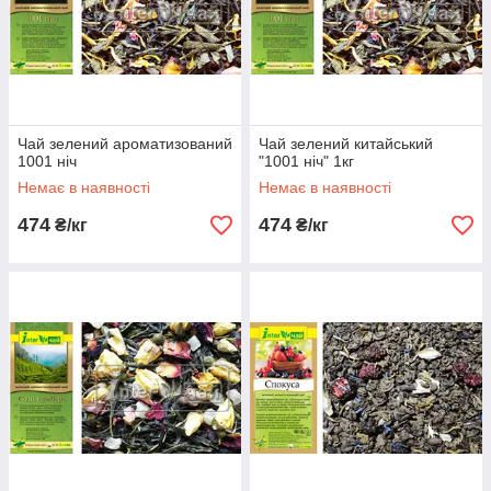
Чай зелений ароматизований
Чай зелений китайський
1001 ніч
"1001 ніч" 1кг
Немає в наявності
Немає в наявності
474
474
₴/кг
₴/кг