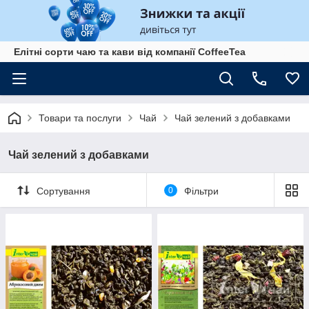
Елітні сорти чаю та кави від компанії CoffeeTea
Товари та послуги
Чай
Чай зелений з добавками
Чай зелений з добавками
Сортування
0
Фільтри