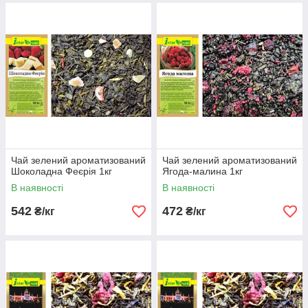
Чай зелений ароматизований
Чай зелений ароматизований
Шоколадна Феєрія 1кг
Ягода-малина 1кг
В наявності
В наявності
542
472
₴/кг
₴/кг