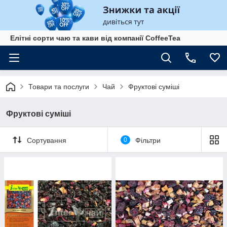
Елітні сорти чаю та кави від компанії CoffeeTea
Товари та послуги
Чай
Фруктові суміші
Фруктові суміші
Сортування
0
Фільтри