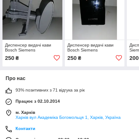
Диспенсер видачі кави
Диспенсер видачі кави
Дисп
Bosch Siemens
Bosch Siemens
Sie
250
250
200
₴
₴
Про нас
93% позитивних з 71 відгука за рік
Працює з 02.10.2014
м. Харків
Харків вул Академіка Богомольця 1, Харків, Україна
Контакти