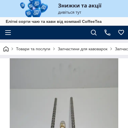
Елітні сорти чаю та кави від компанії CoffeeTea
Товари та послуги
Запчастини для кавоварок
Запчас