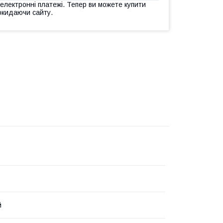
 електронні платежі. Тепер ви можете купити
окидаючи сайту.
й