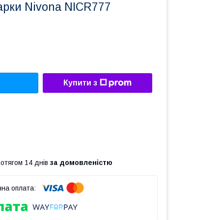
арки Nivona NICR777
Купити з
ротягом 14 днів
за домовленістю