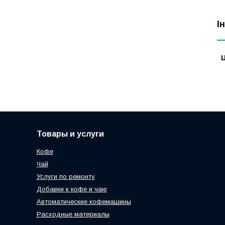
І
Ц
Товары и услуги
Кофе
Чай
Услуги по ремонту
Добавки к кофе и чаю
Автоматические кофемашины
Расходные материалы