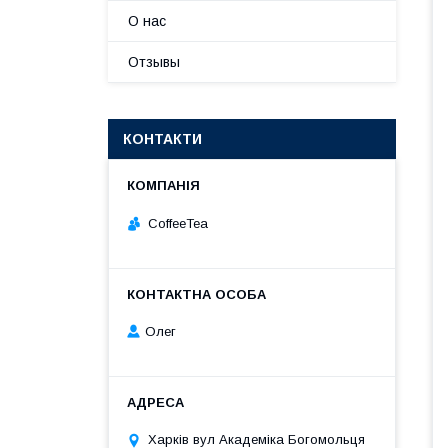
О нас
Отзывы
КОНТАКТИ
CoffeeTea
Олег
Харків вул Академіка Богомольця