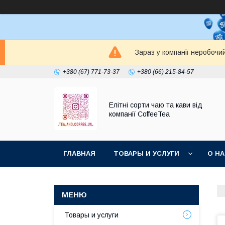
Зараз у компанії неробочи
+380 (67) 771-73-37
+380 (66) 215-84-57
Елітні сорти чаю та кави від
компанії CoffeeTea
ГЛАВНАЯ
ТОВАРЫ И УСЛУГИ
О Н
Товары и услуги