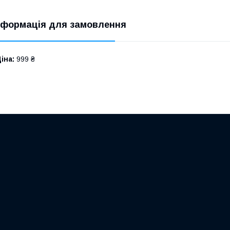
нформація для замовлення
іна:
999 ₴