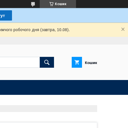
Кошик
ижчого робочого дня (завтра, 10.08).
Кошик