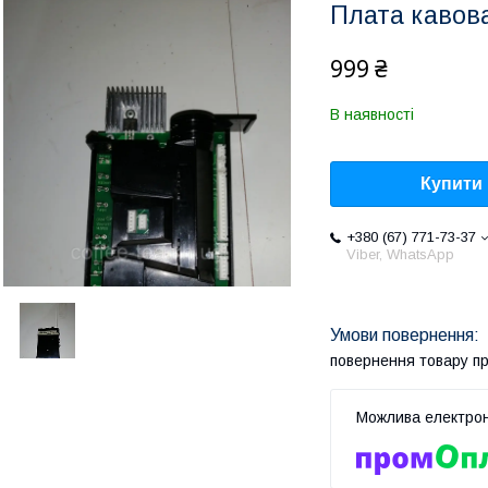
Плата кавов
999 ₴
В наявності
Купити
+380 (67) 771-73-37
Viber, WhatsApp
повернення товару п