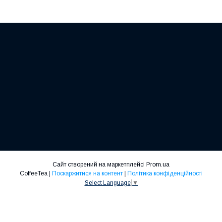
Сайт створений на маркетплейсі
Prom.ua
CoffeeTea |
Поскаржитися на контент
|
Політика конфіденційності
Select Language
▼