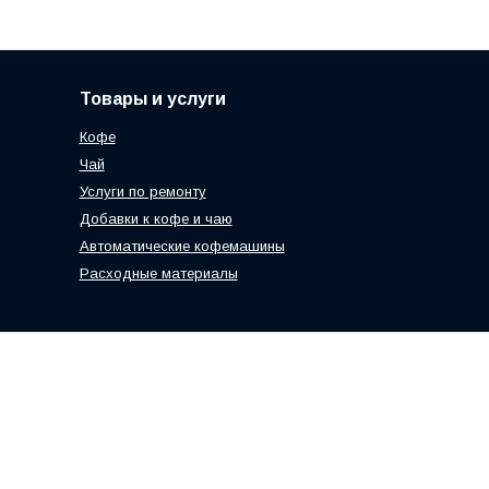
Товары и услуги
Кофе
Чай
Услуги по ремонту
Добавки к кофе и чаю
Автоматические кофемашины
Расходные материалы