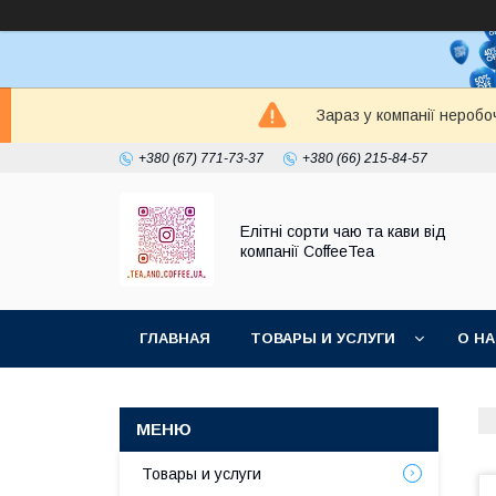
Зараз у компанії неробо
+380 (67) 771-73-37
+380 (66) 215-84-57
Елітні сорти чаю та кави від
компанії CoffeeTea
ГЛАВНАЯ
ТОВАРЫ И УСЛУГИ
О Н
Товары и услуги