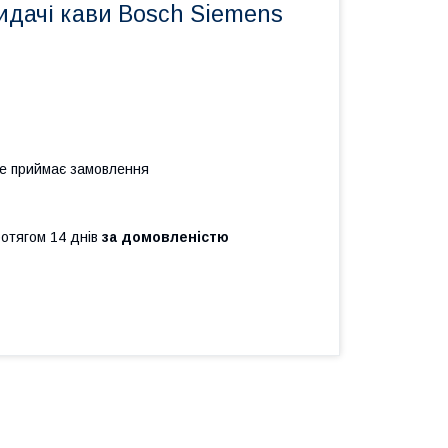
идачі кави Bosch Siemens
не приймає замовлення
ротягом 14 днів
за домовленістю