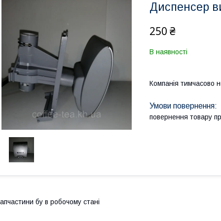
Диспенсер в
250 ₴
В наявності
Компанія тимчасово 
повернення товару п
апчастини бу в робочому стані