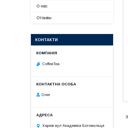
О нас
Отзывы
КОНТАКТИ
CoffeeTea
Олег
З
Харків вул Академіка Богомольця