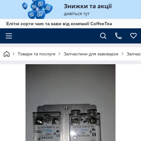
Елітні сорти чаю та кави від компанії CoffeeTea
Товари та послуги
Запчастини для кавоварок
Запчас