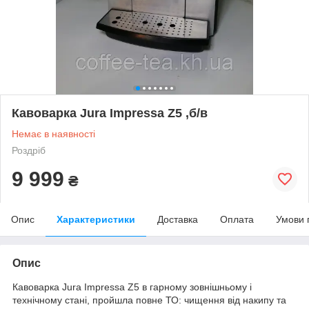
Кавоварка Jura Impressa Z5 ,б/в
Немає в наявності
Роздріб
9 999
₴
Опис
Характеристики
Доставка
Оплата
Умови 
Опис
Кавоварка Jura Impressa Z5 в гарному зовнішньому і
технічному стані, пройшла повне ТО: чищення від накипу та