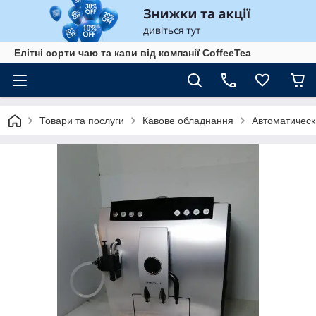
Елітні сорти чаю та кави від компанії CoffeeTea
Товари та послуги
Кавове обладнання
Автоматичес