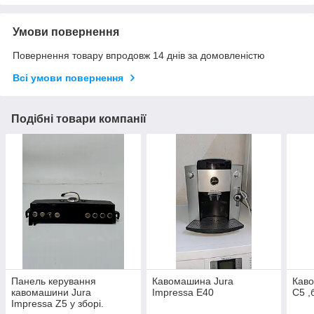
Умови повернення
Повернення товару впродовж 14 днів за домовленістю
Всі умови повернення
Подібні товари компанії
Панель керування
Кавомашина Jura
Каво
кавомашини Jura
Impressa E40
C5 ,
Impressa Z5 у зборі.