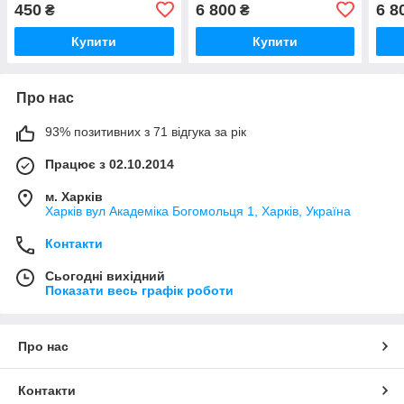
450
6 800
6 8
₴
₴
Купити
Купити
Про нас
93% позитивних з 71 відгука за рік
Працює з 02.10.2014
м. Харків
Харків вул Академіка Богомольця 1, Харків, Україна
Контакти
Сьогодні вихідний
Показати весь графік роботи
Про нас
Контакти