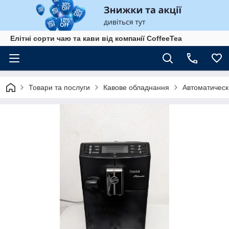
Елітні сорти чаю та кави від компанії CoffeeTea
Товари та послуги
Кавове обладнання
Автоматичес