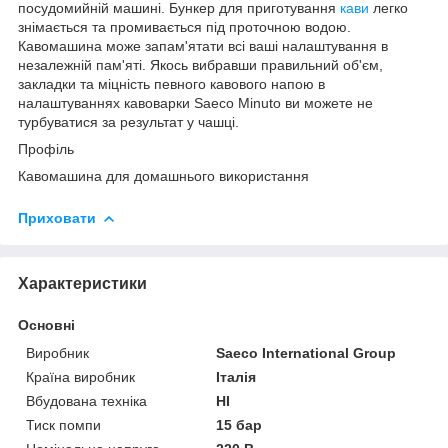
посудомийній машині. Бункер для приготування
кави
легко
знімається та промивається під проточною водою.
Кавомашина може запам'ятати всі ваші налаштування в
незалежній пам'яті. Якось вибравши правильний об'єм,
закладки та міцність певного кавового напою в
налаштуваннях кавоварки Saeco Minuto ви можете не
турбуватися за результат у чашці.
Профіль
Кавомашина для домашнього використання
Приховати
Характеристики
Основні
Виробник
Saeco International Group
Країна виробник
Італія
Вбудована техніка
НІ
Тиск помпи
15 бар