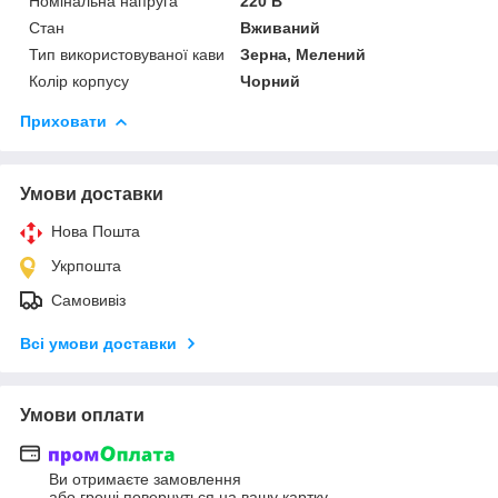
Номінальна напруга
220 В
Стан
Вживаний
Тип використовуваної кави
Зерна, Мелений
Колір корпусу
Чорний
Приховати
Умови доставки
Нова Пошта
Укрпошта
Самовивіз
Всі умови доставки
Умови оплати
Ви отримаєте замовлення
або гроші повернуться на вашу картку