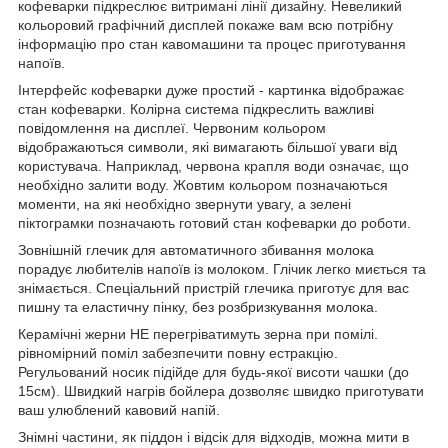
кофеварки підкреслює витримані лінії дизайну. Невеликий
кольоровий графічний дисплей покаже вам всю потрібну
інформацію про стан кавомашини та процес приготування
напоїв.
Інтерфейс кофеварки дуже простий - картинка відображає
стан кофеварки. Колірна система підкреслить важливі
повідомлення на дисплеї. Червоним кольором
відображаються символи, які вимагають більшої уваги від
користувача. Наприклад, червона крапля води означає, що
необхідно залити воду. Жовтим кольором позначаються
моменти, на які необхідно звернути увагу, а зелені
піктограмки позначають готовий стан кофеварки до роботи.
Зовнішній глечик для автоматичного збивання молока
порадує любителів напоїв із молоком. Глічик легко миється та
знімається. Спеціальний пристрій глечика приготує для вас
пишну та еластичну пінку, без розбризкування молока.
Керамічні жерни НЕ перегріватимуть зерна при помілі.
рівномірний поміл забезпечити повну естракцію.
Регульований носик підійде для будь-якої висоти чашки (до
15см). Швидкий нагрів бойлера дозволяє швидко приготувати
ваш улюблений кавовий напій.
Знімні частини, як піддон і відсік для відходів, можна мити в