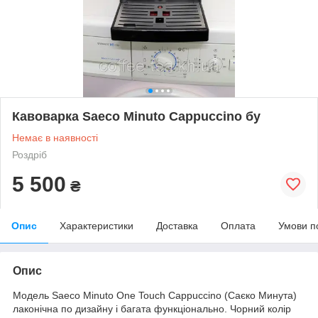
Кавоварка Saeco Minuto Cappuccino бу
Немає в наявності
Роздріб
5 500
₴
Опис
Характеристики
Доставка
Оплата
Умови п
Опис
Модель Saeco Minuto One Touch Cappuccino (Саєко Минута)
лаконічна по дизайну і багата функціонально. Чорний колір