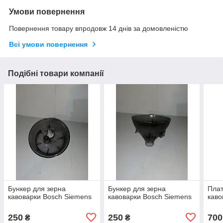
Умови повернення
Повернення товару впродовж 14 днів за домовленістю
Всі умови повернення
Подібні товари компанії
Бункер для зерна
Бункер для зерна
Плат
кавоварки Bosch Siemens
кавоварки Bosch Siemens
каво
250
250
700
₴
₴