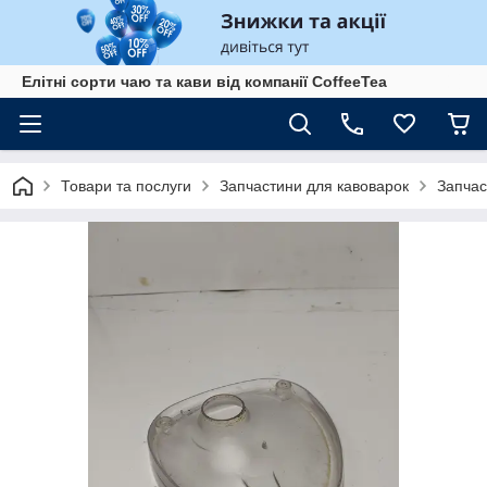
Елітні сорти чаю та кави від компанії CoffeeTea
Товари та послуги
Запчастини для кавоварок
Запчас