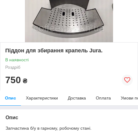
Піддон для збирання крапель Jura.
В наявності
Роздріб
750
₴
Опис
Характеристики
Доставка
Оплата
Умови п
Опис
Запчастина б/у в гарному, робочому стані.