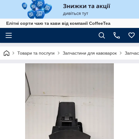
Елітні сорти чаю та кави від компанії CoffeeTea
Товари та послуги
Запчастини для кавоварок
Запчас