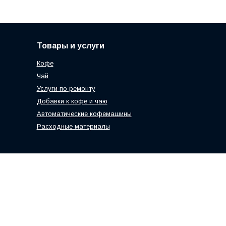
Товары и услуги
Кофе
Чай
Услуги по ремонту
Добавки к кофе и чаю
Автоматические кофемашины
Расходные материалы