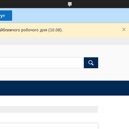
айближчого робочого дня (10.08).