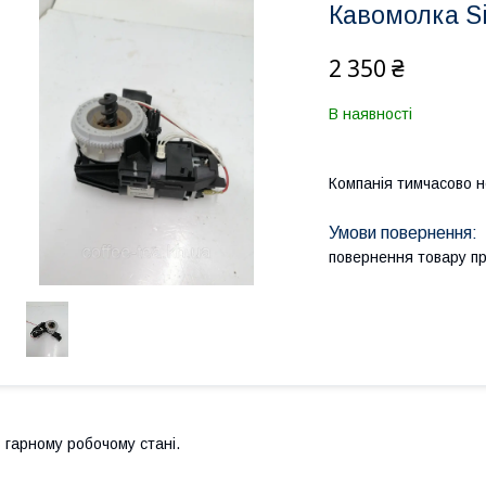
Кавомолка S
2 350 ₴
В наявності
Компанія тимчасово 
повернення товару п
 гарному робочому стані.