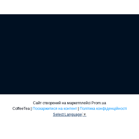
Сайт створений на маркетплейсі
Prom.ua
CoffeeTea |
Поскаржитися на контент
|
Політика конфіденційності
Select Language
▼