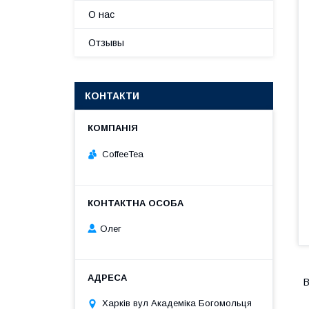
О нас
Отзывы
КОНТАКТИ
CoffeeTea
Олег
В
Харків вул Академіка Богомольця