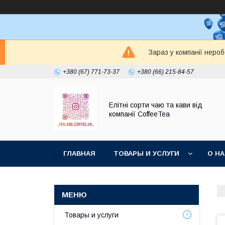
Зараз у компанії неро
+380 (67) 771-73-37
+380 (66) 215-84-57
Елітні сорти чаю та кави від
компанії CoffeeTea
ГЛАВНАЯ
ТОВАРЫ И УСЛУГИ
О Н
Товары и услуги