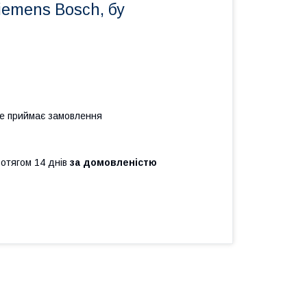
iemens Bosch, бу
не приймає замовлення
ротягом 14 днів
за домовленістю