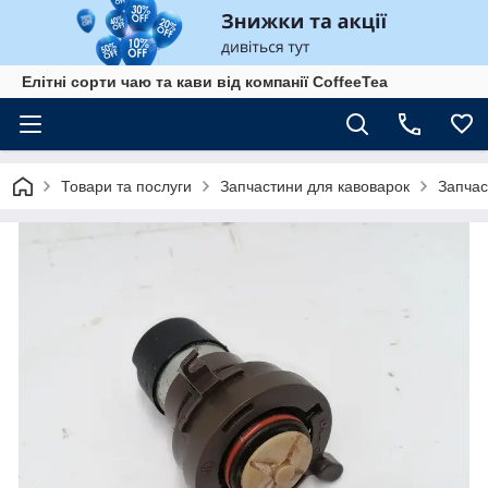
Елітні сорти чаю та кави від компанії CoffeeTea
Товари та послуги
Запчастини для кавоварок
Запчас