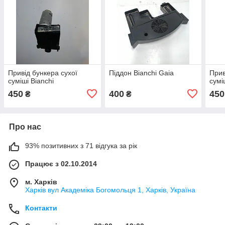
Привід бункера сухої
Піддон Bianchi Gaia
Прив
суміші Bianchi
сумі
450
400
450
₴
₴
Про нас
93% позитивних з 71 відгука за рік
Працює з 02.10.2014
м. Харків
Харків вул Академіка Богомольця 1, Харків, Україна
Контакти