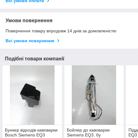
Всі умови оплати
Умови повернення
Повернення товару впродовж 14 днів за домовленістю
Всі умови повернення
Подібні товари компанії
Бункер відходів кавоварки
Бойлер до кавоварки
Підд
Bosch Siemens EQ3
Siemens EQ3, бу
EQ3