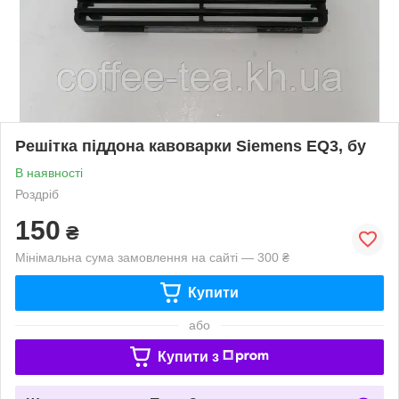
Решітка піддона кавоварки Siemens EQ3, бу
В наявності
Роздріб
150
₴
Мінімальна сума замовлення на сайті — 300 ₴
Купити
або
Купити з