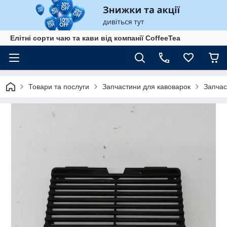
Елітні сорти чаю та кави від компанії CoffeeTea
Товари та послуги
Запчастини для кавоварок
Запчас