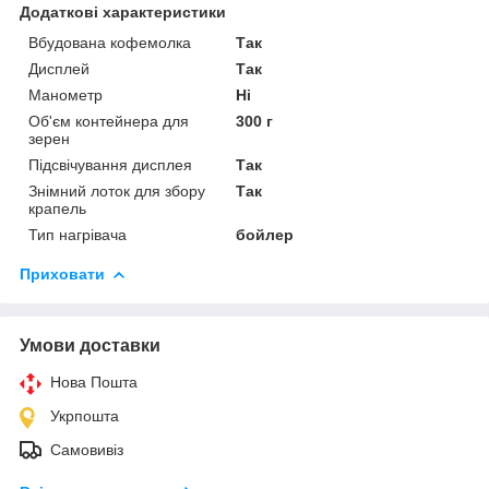
Додаткові характеристики
Вбудована кофемолка
Так
Дисплей
Так
Манометр
Ні
Об'єм контейнера для
300 г
зерен
Підсвічування дисплея
Так
Знімний лоток для збору
Так
крапель
Тип нагрівача
бойлер
Приховати
Умови доставки
Нова Пошта
Укрпошта
Самовивіз