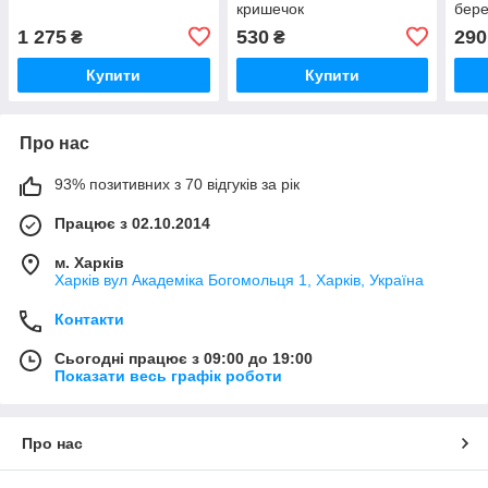
кришечок
бере
Сере
1 275
530
290
₴
₴
Купити
Купити
Про нас
93% позитивних з 70 відгуків за рік
Працює з 02.10.2014
м. Харків
Харків вул Академіка Богомольця 1, Харків, Україна
Контакти
Сьогодні працює з 09:00 до 19:00
Показати весь графік роботи
Про нас