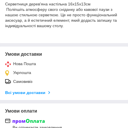
Серветниця дерев'яна настільна 16х15х13см
Поліпшіть атмосферу свого сніданку або кавової паузи з
нашою стильною серветкою. Це не просто функціональний
аксесуар, а й естетичний елемент, який додасть затишку та
індивідуальності вашому столу.
Умови доставки
Нова Пошта
Укрпошта
Самовивіз
Всі умови доставки
Умови оплати
Ви отримаєте замовлення