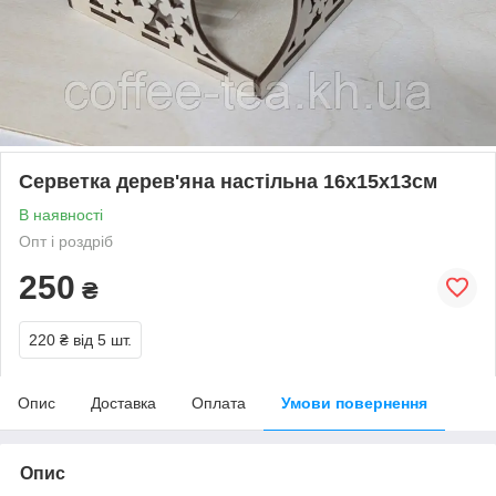
Серветка дерев'яна настільна 16х15х13см
В наявності
Опт і роздріб
250
₴
220 ₴
від 5 шт.
Опис
Доставка
Оплата
Умови повернення
Опис