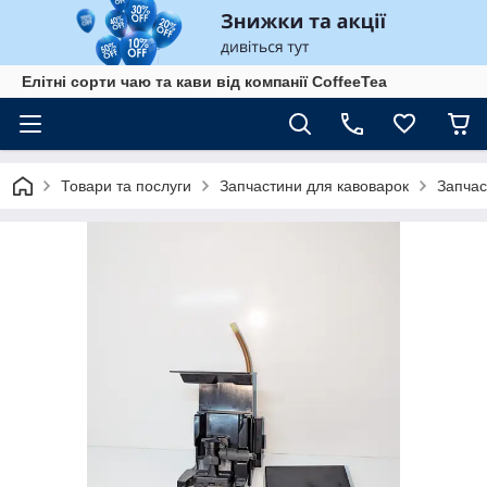
Елітні сорти чаю та кави від компанії CoffeeTea
Товари та послуги
Запчастини для кавоварок
Запчас