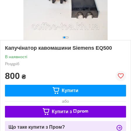
Капучінатор кавомашини Siemens EQ500
В наявності
Роздріб
800
₴
Купити
або
Купити з
Що таке купити з Пром?