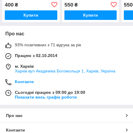
Bosc
400
550
550
₴
₴
EQ5
Купити
Купити
Про нас
93% позитивних з 71 відгука за рік
Працює з 02.10.2014
м. Харків
Харків вул Академіка Богомольця 1, Харків, Україна
Контакти
Сьогодні працює з 09:00 до 19:00
Показати весь графік роботи
Про нас
Контакти