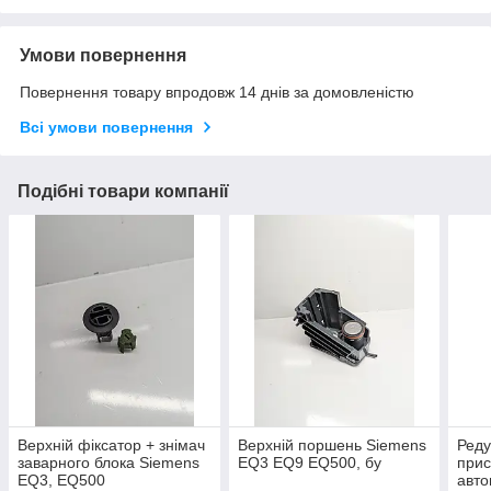
Умови повернення
Повернення товару впродовж 14 днів за домовленістю
Всі умови повернення
Подібні товари компанії
Верхній фіксатор + знімач
Верхній поршень Siemens
Реду
заварного блока Siemens
EQ3 EQ9 EQ500, бу
прис
EQ3, EQ500
авто