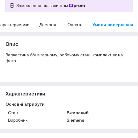
Замовлення під захистом
арактеристики
Доставка
Оплата
Умови повернення
Опис
Запчастина б/у в гарному, робочому стані, комплект як на
фото
Характеристики
Основні атрибути
Стан
Вживаний
Виробник
Siemens